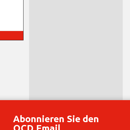
Abonnieren Sie den
OCD Email