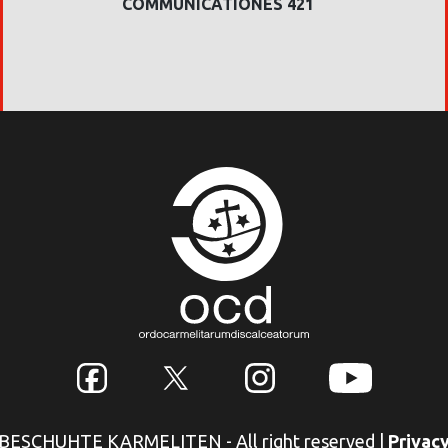
COMMUNICATIONES 421
NBESCHUHTE KARMELITEN - All right reserved
|
Privacy