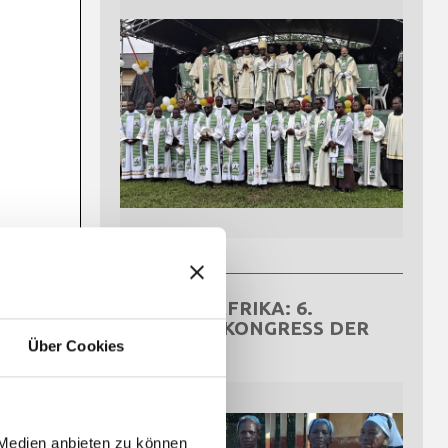
ZENTRALAFRIKA: 6.
NATIONALKONGRESS DER
OCDS
Über Cookies
 Medien anbieten zu können