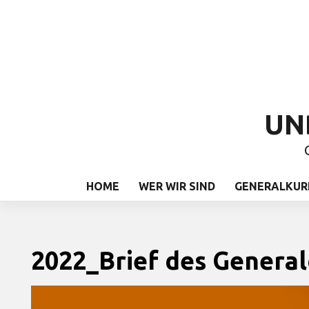
UN
HOME
WER WIR SIND
GENERALKUR
2022_Brief des General