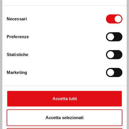
Selezione
Necessari
del
consenso
Preferenze
Statistiche
Marketing
Emergenza terremoto Venezuela
Accetta tutti
Accetta selezionati