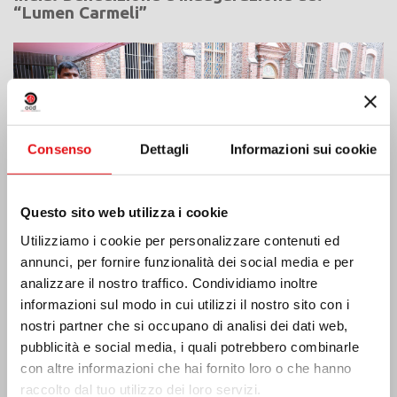
“Lumen Carmeli”
Consenso
Dettagli
Informazioni sui cookie
Questo sito web utilizza i cookie
Utilizziamo i cookie per personalizzare contenuti ed
annunci, per fornire funzionalità dei social media e per
analizzare il nostro traffico. Condividiamo inoltre
informazioni sul modo in cui utilizzi il nostro sito con i
Costa d’Avorio: doppio Giubileo d’Argento
nostri partner che si occupano di analisi dei dati web,
pubblicità e social media, i quali potrebbero combinarle
con altre informazioni che hai fornito loro o che hanno
raccolto dal tuo utilizzo dei loro servizi.