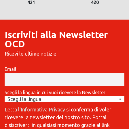
421
420
Iscriviti alla Newsletter
OCD
Ricevi le ultime notizie
Email
Scegli la lingua in cui vuoi ricevere la Newsletter
Letta l'Informativa Privacy
si conferma di voler
ricevere la newsletter del nostro sito. Potrai
disiscriverti in qualsiasi momento grazie al link