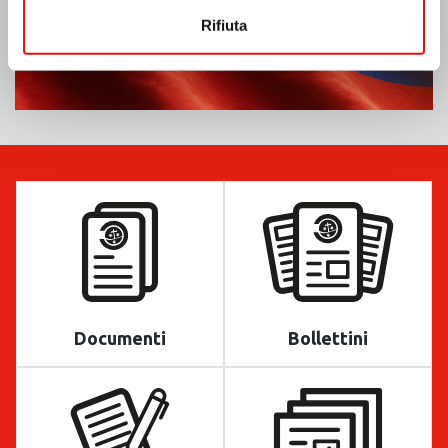
Rifiuta
Documenti
Bollettini