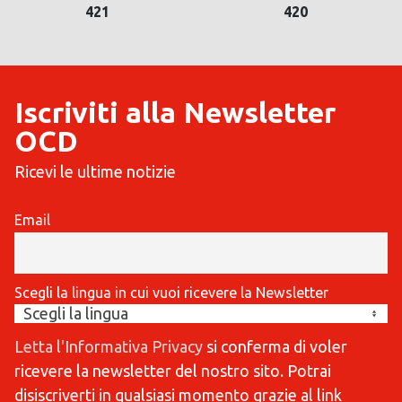
421
420
Iscriviti alla Newsletter
OCD
Ricevi le ultime notizie
Email
Scegli la lingua in cui vuoi ricevere la Newsletter
Letta l'Informativa Privacy
si conferma di voler
ricevere la newsletter del nostro sito. Potrai
disiscriverti in qualsiasi momento grazie al link