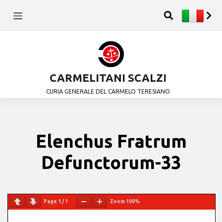
CARMELITANI SCALZI
CURIA GENERALE DEL CARMELO TERESIANO
Elenchus Fratrum
Defunctorum-33
Page
1
/
1
Zoom
100%