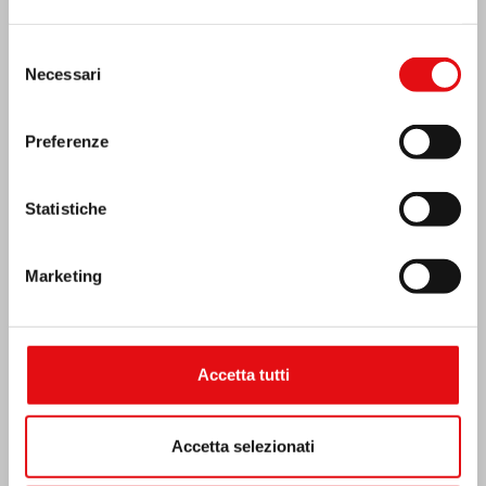
Selezione
Necessari
del
consenso
Preferenze
Statistiche
Marketing
Emergenza terremoto Venezuela
Accetta tutti
Accetta selezionati