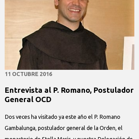
11 OCTUBRE 2016
Entrevista al P. Romano, Postulador
General OCD
Dos veces ha visitado ya este año el P. Romano
Gambalunga, postulador general de la Orden, el