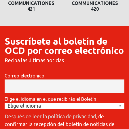
COMMUNICATIONES
COMMUNICATIONES
420
419
Suscríbete al boletín de
OCD por correo electrónico
Reciba las últimas noticias
Correo electrónico
Elige el idioma en el que recibirás el Boletín
Después de leer la política de privacidad
, de
confirmar la recepción del boletín de noticias de