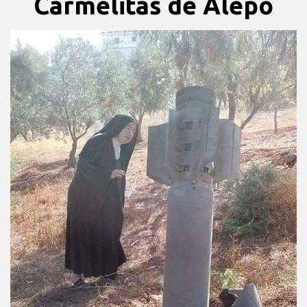
Carmelitas de Alepo