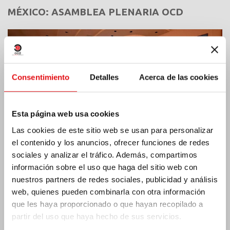
MÉXICO: ASAMBLEA PLENARIA OCD
Consentimiento
Detalles
Acerca de las cookies
Esta página web usa cookies
Las cookies de este sitio web se usan para personalizar
el contenido y los anuncios, ofrecer funciones de redes
sociales y analizar el tráfico. Además, compartimos
información sobre el uso que haga del sitio web con
nuestros partners de redes sociales, publicidad y análisis
web, quienes pueden combinarla con otra información
India: Bendición e inauguración del «Lumen
Carmeli»
que les haya proporcionado o que hayan recopilado a
partir del uso que haya hecho de sus servicios.