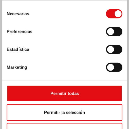
Selección
Necesarias
de
consentimiento
Preferencias
Estadística
Marketing
Costa de Marfil: Doble jubileo de plata
Permitir todas
Permitir la selección