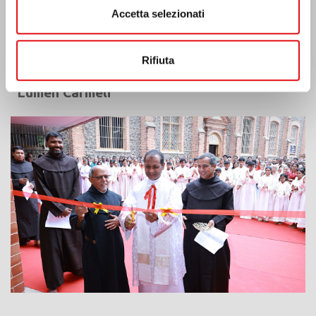
Accetta selezionati
Rifiuta
India: Benedizione e inaugurazione del
“Lumen Carmeli”