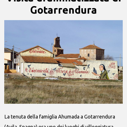
Gotarrendura
La tenuta della famiglia Ahumada a Gotarrendura
(Avila, Spagna) era uno dei luoghi di villeggiatura