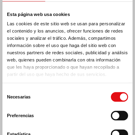
Esta página web usa cookies
Las cookies de este sitio web se usan para personalizar
el contenido y los anuncios, ofrecer funciones de redes
sociales y analizar el tráfico. Además, compartimos
información sobre el uso que haga del sitio web con
nuestros partners de redes sociales, publicidad y análisis
web, quienes pueden combinarla con otra información
que les haya proporcionado o que hayan recopilado a
partir del uso que haya hecho de sus servicios.
Selección
Emergencia por terremoto Venezuela
Necesarias
de
consentimiento
Preferencias
Estadística