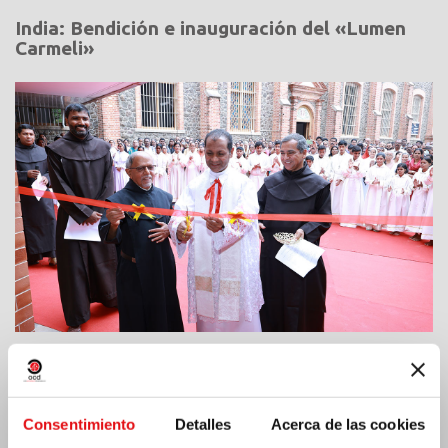
India: Bendición e inauguración del «Lumen
Carmeli»
Costa de Marfil: Doble jubileo de plata
Consentimiento
Detalles
Acerca de las cookies