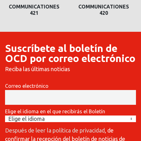
COMMUNICATIONES
COMMUNICATIONES
COMMUNICATIONES
COMMUNICATION
421
420
420
419
Suscríbete al boletín de
OCD por correo electrónico
Reciba las últimas noticias
Correo electrónico
Elige el idioma en el que recibirás el Boletín
Después de leer la política de privacidad
, de
confirmar la recepción del boletín de noticias de