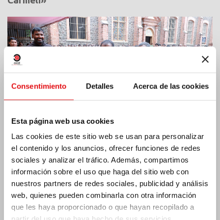
Carmeli»
Consentimiento
Detalles
Acerca de las cookies
Esta página web usa cookies
Las cookies de este sitio web se usan para personalizar
el contenido y los anuncios, ofrecer funciones de redes
sociales y analizar el tráfico. Además, compartimos
información sobre el uso que haga del sitio web con
Costa de Marfil: Doble jubileo de plata
nuestros partners de redes sociales, publicidad y análisis
web, quienes pueden combinarla con otra información
que les haya proporcionado o que hayan recopilado a
partir del uso que haya hecho de sus servicios.