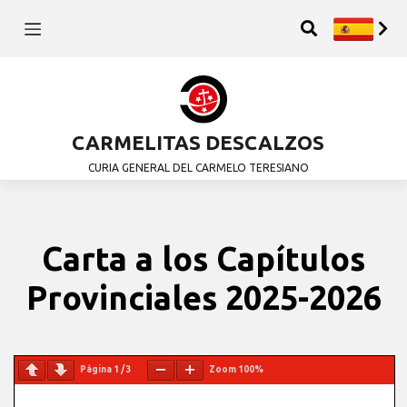
CARMELITAS DESCALZOS
CURIA GENERAL DEL CARMELO TERESIANO
Carta a los Capítulos
Provinciales 2025-2026
Página
1
/
3
Zoom
100%