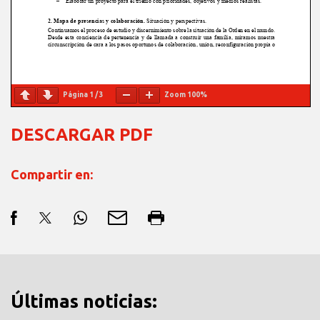
Página
1
/
3
Zoom
100%
DESCARGAR PDF
Compartir en:
Últimas noticias: