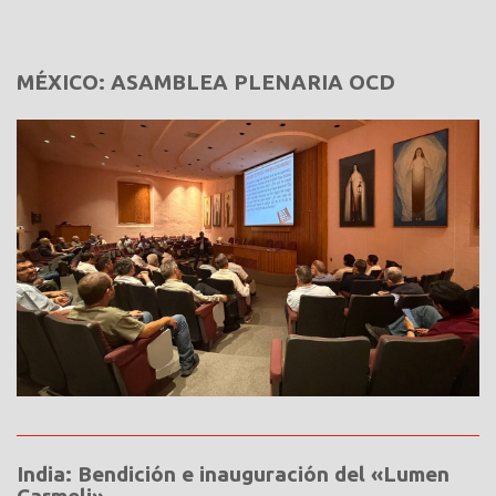
MÉXICO: ASAMBLEA PLENARIA OCD
India: Bendición e inauguración del «Lumen