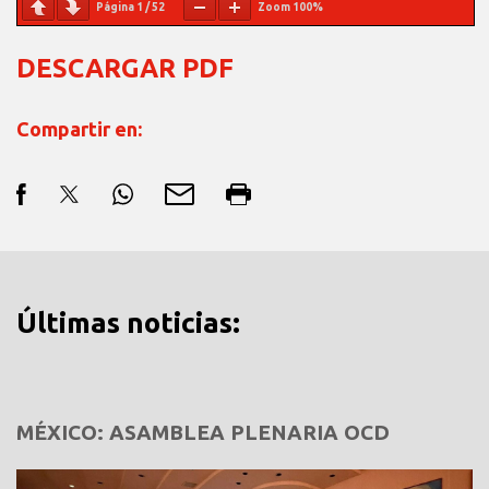
Página
1
/
52
Zoom
100%
DESCARGAR PDF
Compartir en:
Últimas noticias:
MÉXICO: ASAMBLEA PLENARIA OCD