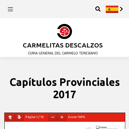
CARMELITAS DESCALZOS
CURIA GENERAL DEL CARMELO TERESIANO
Capítulos Provinciales
2017
Página
1
/
10
Zoom
100%