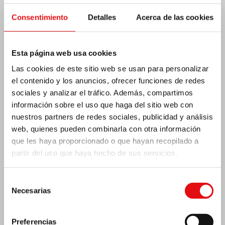
Consentimiento
Detalles
Acerca de las cookies
Costa de Marfil: Doble jubileo de plata
Esta página web usa cookies
Las cookies de este sitio web se usan para personalizar
el contenido y los anuncios, ofrecer funciones de redes
sociales y analizar el tráfico. Además, compartimos
información sobre el uso que haga del sitio web con
nuestros partners de redes sociales, publicidad y análisis
web, quienes pueden combinarla con otra información
que les haya proporcionado o que hayan recopilado a
partir del uso que haya hecho de sus servicios.
Selección
Necesarias
de
consentimiento
Emergencia por terremoto Venezuela
Preferencias