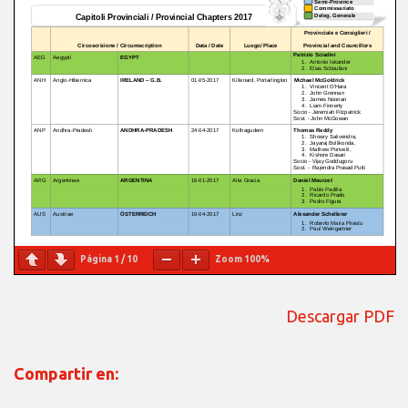
Página
1
/
10
Zoom
100%
Descargar PDF
Compartir en: