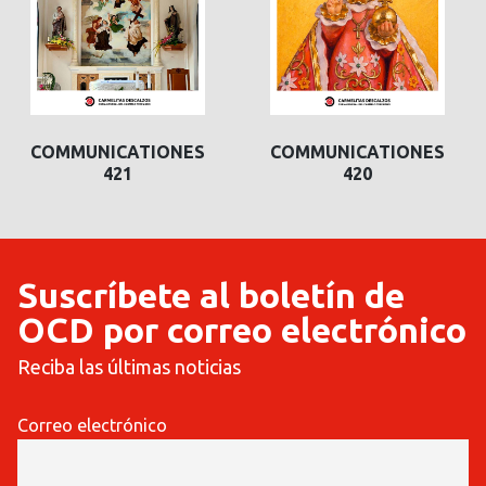
COMMUNICATIONES
COMMUNICATIONES
421
420
Suscríbete al boletín de
OCD por correo electrónico
Reciba las últimas noticias
Correo electrónico