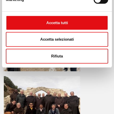
Accetta tutti
Accetta selezionati
Rifiuta