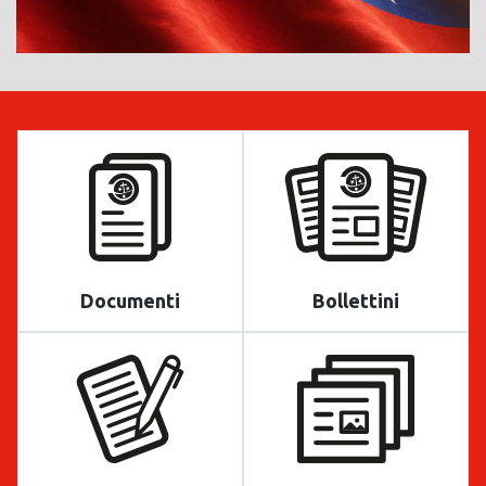
Documenti
Bollettini