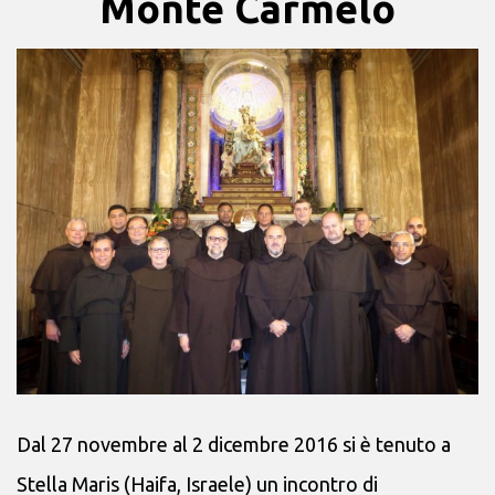
Monte Carmelo
Dal 27 novembre al 2 dicembre 2016 si è tenuto a
Stella Maris (Haifa, Israele) un incontro di