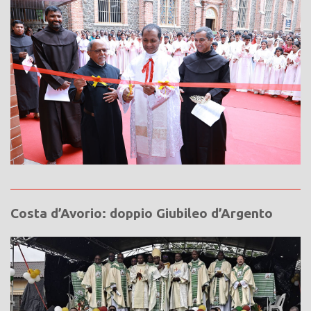
Costa d’Avorio: doppio Giubileo d’Argento