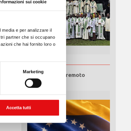
Informazioni sui cookie
l media e per analizzare il
ostri partner che si occupano
azioni che hai fornito loro o
Marketing
Emergenza terremoto
Venezuela
Accetta tutti