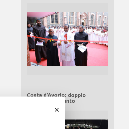
Costa d’Avorio: doppio
Giubileo d’Argento