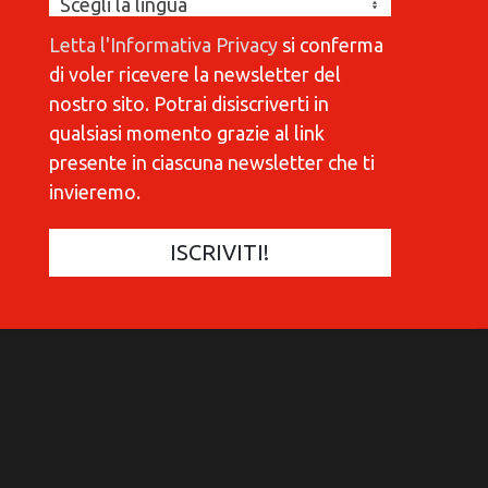
Letta l'Informativa Privacy
si conferma
di voler ricevere la newsletter del
nostro sito. Potrai disiscriverti in
qualsiasi momento grazie al link
presente in ciascuna newsletter che ti
invieremo.
COMMUNICATIONES 420
C