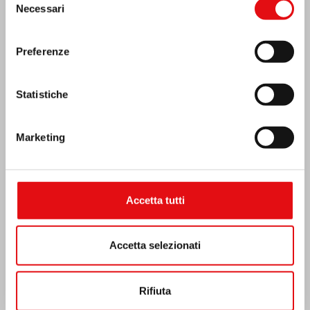
Necessari
del
consenso
Preferenze
Statistiche
Emergenza terremoto Venezuela
Marketing
Accetta tutti
Accetta selezionati
Rifiuta