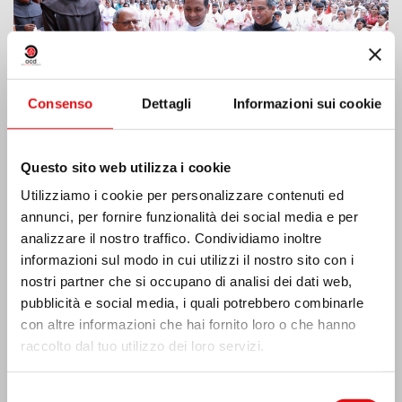
Consenso
Dettagli
Informazioni sui cookie
Questo sito web utilizza i cookie
Utilizziamo i cookie per personalizzare contenuti ed
annunci, per fornire funzionalità dei social media e per
Costa d’Avorio: doppio Giubileo d’Argento
analizzare il nostro traffico. Condividiamo inoltre
informazioni sul modo in cui utilizzi il nostro sito con i
nostri partner che si occupano di analisi dei dati web,
pubblicità e social media, i quali potrebbero combinarle
con altre informazioni che hai fornito loro o che hanno
raccolto dal tuo utilizzo dei loro servizi.
Selezione