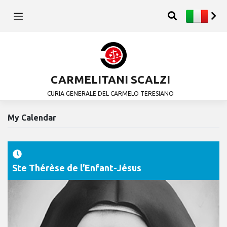
CARMELITANI SCALZI
CURIA GENERALE DEL CARMELO TERESIANO
My Calendar
Ste Thérèse de l’Enfant-Jésus