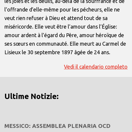
les joies et les deuils, au-delà de la souffrance et de
l’offrande d’elle-même pour les pécheurs, elle ne
veut rien refuser à Dieu et attend tout de sa
miséricorde. Elle veut être l’amour dans l’Église:
amour ardent à l’égard du Père, amour héroïque de
ses sœurs en communauté. Elle meurt au Carmel de
Lisieux le 30 septembre 1897 âgée de 24 ans.
Vedi il calendario completo
Ultime Notizie:
MESSICO: ASSEMBLEA PLENARIA OCD