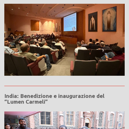
India: Benedizione e inaugurazione del
“Lumen Carmeli”