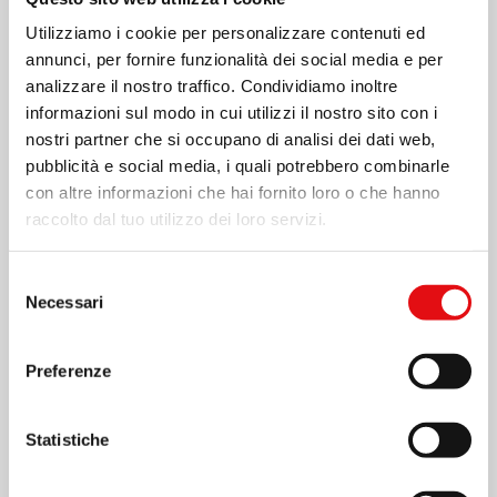
Utilizziamo i cookie per personalizzare contenuti ed
annunci, per fornire funzionalità dei social media e per
analizzare il nostro traffico. Condividiamo inoltre
informazioni sul modo in cui utilizzi il nostro sito con i
nostri partner che si occupano di analisi dei dati web,
pubblicità e social media, i quali potrebbero combinarle
con altre informazioni che hai fornito loro o che hanno
raccolto dal tuo utilizzo dei loro servizi.
Page
1
/
4
Zoom
100%
Selezione
Necessari
del
consenso
SCARICA PDF
Preferenze
Statistiche
Condividi su: