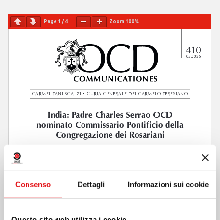
Page
1
/
4
Zoom
100%
Consenso
Dettagli
Informazioni sui cookie
Questo sito web utilizza i cookie