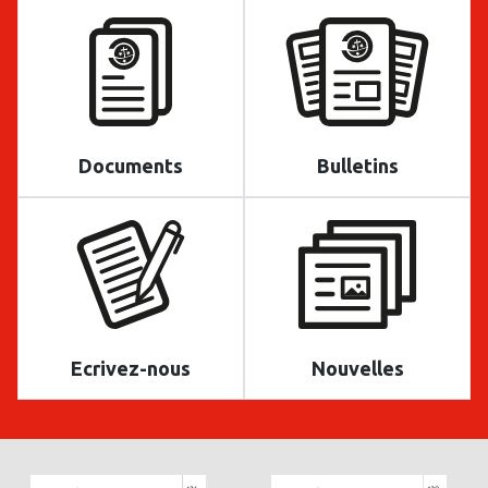
Documents
Bulletins
Ecrivez-nous
Nouvelles