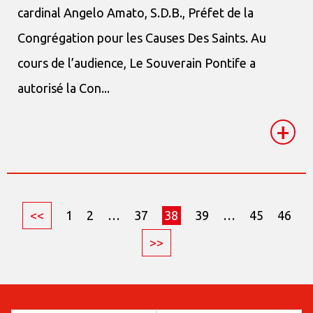
cardinal Angelo Amato, S.D.B., Préfet de la
Congrégation pour les Causes Des Saints. Au
cours de l’audience, Le Souverain Pontife a
autorisé la Con...
+
<<
1
2
…
37
38
39
…
45
46
>>