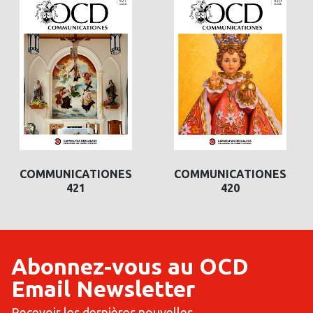
COMMUNICATIONES
COMMUNICATIONES
420
419
Abonnez-vous au OCD
Email Newsletter
Recevoir les dernières nouvelles