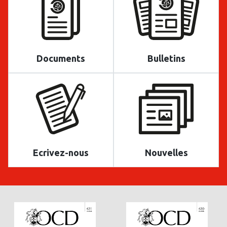
Documents
Bulletins
Ecrivez-nous
Nouvelles