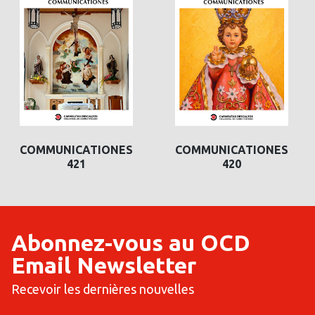
COMMUNICATIONES
COMMUNICATIONES
420
419
Abonnez-vous au OCD
Email Newsletter
Recevoir les dernières nouvelles