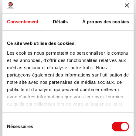
Consentement
Détails
À propos des cookies
Ce site web utilise des cookies.
Les cookies nous permettent de personnaliser le contenu
et les annonces, d'offrir des fonctionnalités relatives aux
médias sociaux et d'analyser notre trafic. Nous
partageons également des informations sur l'utilisation de
notre site avec nos partenaires de médias sociaux, de
publicité et d'analyse, qui peuvent combiner celles-ci
avec d'autres informations que vous leur avez fournies
ou qu'ils ont collectées lors de votre utilisation de leurs
services.
Sélection
Nécessaires
du
consentement