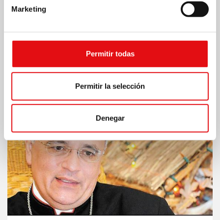
Marketing
Mons. Luna había nacido el 15 de diciembre de 1923
en el seno de una acomodada fami...
Permitir todas
+
Permitir la selección
Denegar