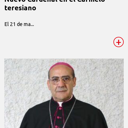
teresiano
El 21 de ma...
+