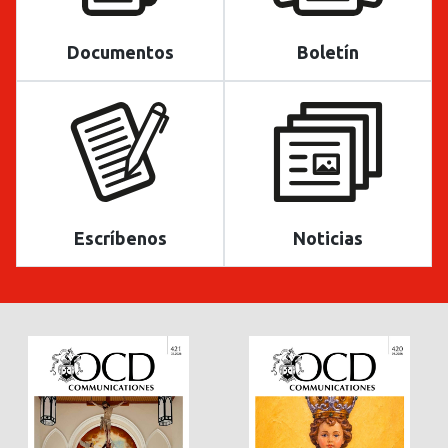
Documentos
Boletín
Escríbenos
Noticias