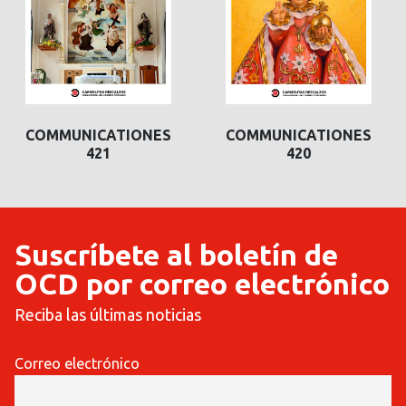
COMMUNICATIONES
COMMUNICATIONES
421
420
Suscríbete al boletín de
OCD por correo electrónico
Reciba las últimas noticias
Correo electrónico