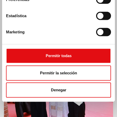
Estadística
Marketing
India: Bendición e inauguración del «Lumen
Carmeli»
Permitir todas
Permitir la selección
Denegar