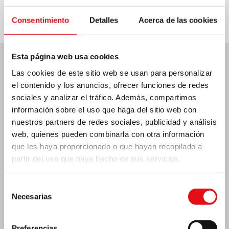
Consentimiento
Detalles
Acerca de las cookies
Esta página web usa cookies
Las cookies de este sitio web se usan para personalizar
Últimas noticias:
el contenido y los anuncios, ofrecer funciones de redes
sociales y analizar el tráfico. Además, compartimos
información sobre el uso que haga del sitio web con
nuestros partners de redes sociales, publicidad y análisis
MÉXICO: ASAMBLEA PLENARIA OCD
web, quienes pueden combinarla con otra información
que les haya proporcionado o que hayan recopilado a
partir del uso que haya hecho de sus servicios.
Selección
Necesarias
de
consentimiento
Preferencias