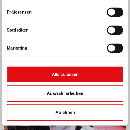
Präferenzen
Statistiken
Marketing
Indien: Segnung und Einweihung des „Lumen
Carmeli“
Alle zulassen
Auswahl erlauben
Ablehnen