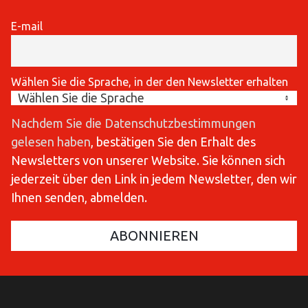
E-mail
Wählen Sie die Sprache, in der den Newsletter erhalten
Nachdem Sie die Datenschutzbestimmungen
gelesen haben
, bestätigen Sie den Erhalt des
Newsletters von unserer Website. Sie können sich
jederzeit über den Link in jedem Newsletter, den wir
Ihnen senden, abmelden.