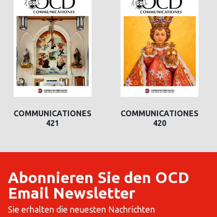
COMMUNICATIONES
COMMUNICATIONES
COMMUNICAT
421
420
420
Abonnieren Sie den OCD
Email Newsletter
Sie erhalten die neuesten Nachrichten