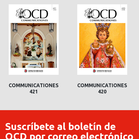
COMMUNICATIONES
COMMUNICATIONES
421
420
Suscríbete al boletín de
OCD por correo electrónico