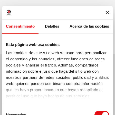
Compartir en:
Consentimiento
Detalles
Acerca de las cookies
Esta página web usa cookies
Las cookies de este sitio web se usan para personalizar
el contenido y los anuncios, ofrecer funciones de redes
sociales y analizar el tráfico. Además, compartimos
Últimas noticias:
información sobre el uso que haga del sitio web con
nuestros partners de redes sociales, publicidad y análisis
web, quienes pueden combinarla con otra información
que les haya proporcionado o que hayan recopilado a
partir del uso que haya hecho de sus servicios.
MÉXICO: ASAMBLEA PLENARIA OCD
Selección
Necesarias