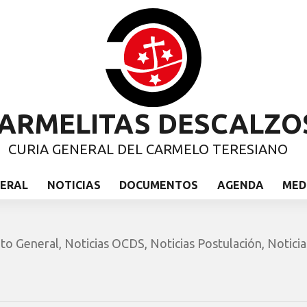
ARMELITAS DESCALZO
CURIA GENERAL DEL CARMELO TERESIANO
NERAL
NOTICIAS
DOCUMENTOS
AGENDA
MED
ito General
,
Noticias OCDS
,
Noticias Postulación
,
Noticia