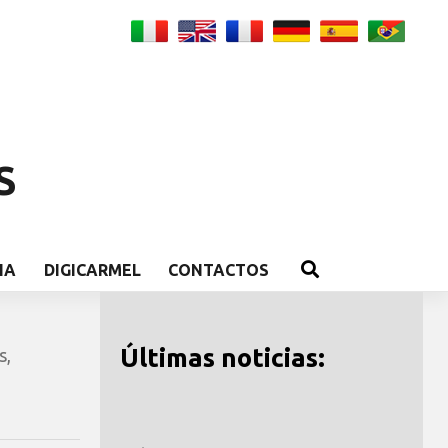
S
IA
DIGICARMEL
CONTACTOS
Últimas noticias:
s
,