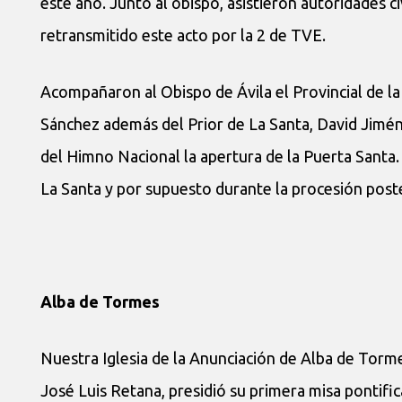
este año. Junto al obispo, asistieron autoridades civ
retransmitido este acto por la 2 de TVE.
Acompañaron al Obispo de Ávila el Provincial de la
Sánchez además del Prior de La Santa, David Jimén
del Himno Nacional la apertura de la Puerta Santa.
La Santa y por supuesto durante la procesión poste
Alba de Tormes
Nuestra Iglesia de la Anunciación de Alba de Torme
José Luis Retana, presidió su primera misa pontifica