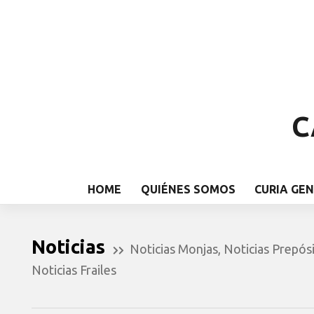
C
HOME
QUIÉNES SOMOS
CURIA GE
Noticias
Noticias Monjas
,
Noticias Prepós
Noticias Frailes