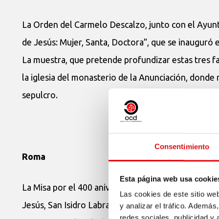
La Orden del Carmelo Descalzo, junto con el Ayun
de Jesús: Mujer, Santa, Doctora”, que se inauguró 
La muestra, que pretende profundizar estas tres fa
la iglesia del monasterio de la Anunciación, donde
sepulcro.
Consentimiento
Roma
Esta página web usa cookie
La Misa por el 400 aniversario de la canonización d
Las cookies de este sitio we
Jesús, San Isidro Labrador y San Felipe Neri se cel
y analizar el tráfico. Ademá
redes sociales, publicidad y