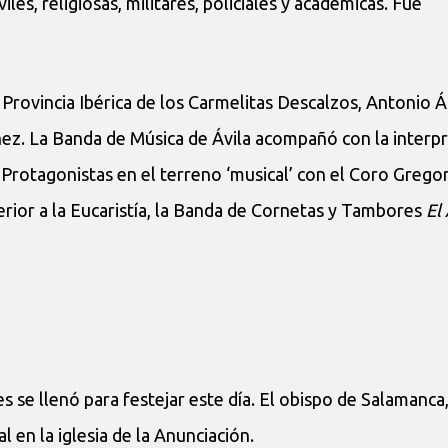
iles, religiosas, militares, policiales y académicas. Fue
 Provincia Ibérica de los Carmelitas Descalzos, Antonio 
ez. La Banda de Música de Ávila acompañó con la interp
 Protagonistas en el terreno ‘musical’ con el Coro Grego
rior a la Eucaristía, la Banda de Cornetas y Tambores
El
s se llenó para festejar este día. El obispo de Salamanca
l en la iglesia de la Anunciación.