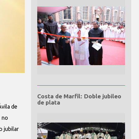
Costa de Marfil: Doble jubileo
de plata
Ávila de
, no
 jubilar