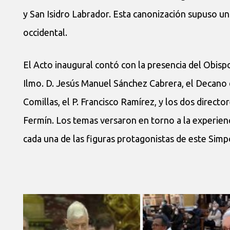
y San Isidro Labrador. Esta canonización supuso una
occidental.
El Acto inaugural contó con la presencia del Obispo
Ilmo. D. Jesús Manuel Sánchez Cabrera, el Decano 
Comillas, el P. Francisco Ramírez, y los dos directo
Fermín. Los temas versaron en torno a la experiencia
cada una de las figuras protagonistas de este Simp