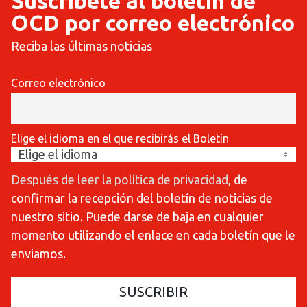
Suscríbete al boletín de
OCD por correo electrónico
Reciba las últimas noticias
Correo electrónico
Elige el idioma en el que recibirás el Boletín
Después de leer la política de privacidad
, de
confirmar la recepción del boletín de noticias de
nuestro sitio. Puede darse de baja en cualquier
momento utilizando el enlace en cada boletín que le
enviamos.