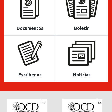
Documentos
Boletín
Escríbenos
Noticias