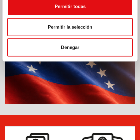
Permitir todas
Emergencia por terremoto Venezuela
Permitir la selección
Denegar