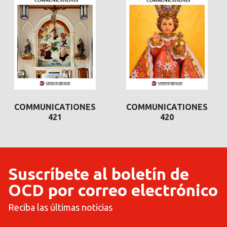
COMMUNICATIONES
COMMUNICATIONES
421
420
Suscríbete al boletín de
OCD por correo electrónico
Reciba las últimas noticias