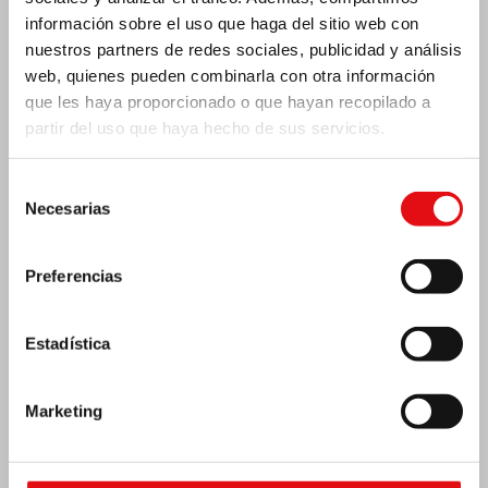
información sobre el uso que haga del sitio web con
nuestros partners de redes sociales, publicidad y análisis
web, quienes pueden combinarla con otra información
que les haya proporcionado o que hayan recopilado a
partir del uso que haya hecho de sus servicios.
Costa de Marfil: Doble jubileo de plata
Selección
Necesarias
de
consentimiento
Preferencias
Estadística
Marketing