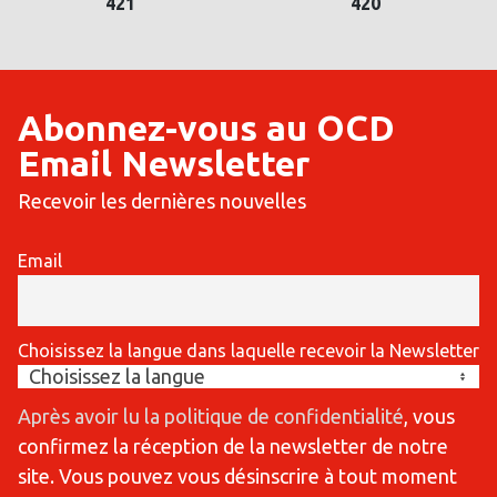
421
420
Abonnez-vous au OCD
Email Newsletter
Recevoir les dernières nouvelles
Email
Choisissez la langue dans laquelle recevoir la Newsletter
Après avoir lu la politique de confidentialité
, vous
confirmez la réception de la newsletter de notre
site. Vous pouvez vous désinscrire à tout moment