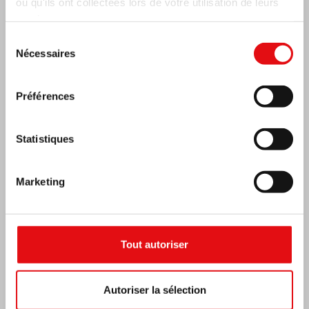
ou qu'ils ont collectées lors de votre utilisation de leurs
services.
Sélection
Nécessaires
du
consentement
Préférences
Statistiques
Marketing
Côte d’Ivoire: Double Jubilé d’Argent
Tout autoriser
Autoriser la sélection