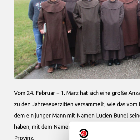
Vom 24. Februar – 1. März hat sich eine große Anza
zu den Jahresexerzitien versammelt, wie das vom 
dem ein junger Mann mit Namen Lucien Bunel seine
haben, mit dem Namen Jacques de Jesús in den Kar
Provinz.