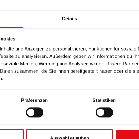
e Gestalten, wie Adam, Abraham, Jakob, Petrus und Juda
Details
Cookies
nhalte und Anzeigen zu personalisieren, Funktionen für soziale
Website zu analysieren. Außerdem geben wir Informationen zu I
r soziale Medien, Werbung und Analysen weiter. Unsere Partner
 Daten zusammen, die Sie ihnen bereitgestellt haben oder die s
n.
Präferenzen
Statistiken
Auswahl erlauben