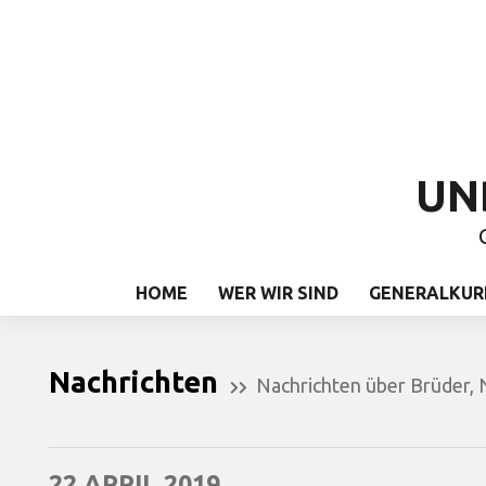
UN
HOME
WER WIR SIND
GENERALKUR
Nachrichten
Nachrichten über Brüder
,
22 APRIL 2019