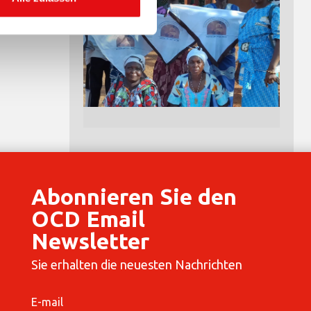
Abonnieren Sie den
OCD Email
Newsletter
Sie erhalten die neuesten Nachrichten
E-mail