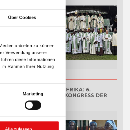
s.
Über Cookies
 Medien anbieten zu können
hrer Verwendung unserer
 führen diese Informationen
ie im Rahmen Ihrer Nutzung
ZENTRALAFRIKA: 6.
Marketing
NATIONALKONGRESS DER
OCDS
Alle zulassen