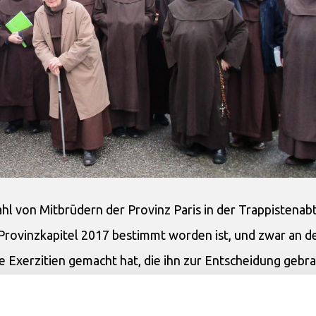
hl von Mitbrüdern der Provinz Paris in der Trappistenabt
Provinzkapitel 2017 bestimmt worden ist, und zwar an d
 Exerzitien gemacht hat, die ihn zur Entscheidung gebr
mel einzutreten, inzwischen ein prominentes Mitglied d