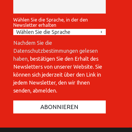
Wählen Sie die Sprache, in der den
Newsletter erhalten
Nachdem Sie die
Datenschutzbestimmungen gelesen
haben
, bestätigen Sie den Erhalt des
Newsletters von unserer Website. Sie
können sich jederzeit über den Link in
jedem Newsletter, den wir Ihnen
senden, abmelden.
COMMUNICATIONES 420
C