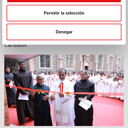
Permitir la selección
Denegar
India: Bendición e inauguración del «Lumen
Carmeli»