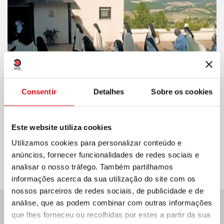
Consentir
Detalhes
Sobre os cookies
Este website utiliza cookies
Compartilhar no:
Utilizamos cookies para personalizar conteúdo e
anúncios, fornecer funcionalidades de redes sociais e
analisar o nosso tráfego. Também partilhamos
informações acerca da sua utilização do site com os
nossos parceiros de redes sociais, de publicidade e de
análise, que as podem combinar com outras informações
que lhes forneceu ou recolhidas por estes a partir da sua
Últimas notícias: