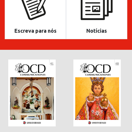
Escreva para nós
Notícias