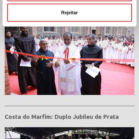
Índia: Bênção e inauguração do museu Lumen
Carmeli
Rejeitar
Costa do Marfim: Duplo Jubileu de Prata