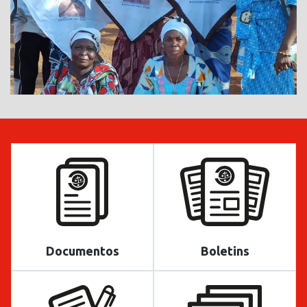
Documentos
Boletins