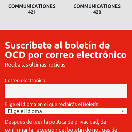
COMMUNICATIONES
COMMUNICATIONES
421
420
Suscríbete al boletín de
OCD por correo electrónico
Reciba las últimas noticias
Correo electrónico
Elige el idioma en el que recibirás el Boletín
Después de leer la política de privacidad
, de
confirmar la recepción del boletín de noticias de