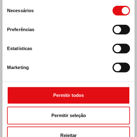
Seleção
Necessários
de
consentimento
Preferências
Estatísticas
Marketing
Costa do Marfim: Duplo Jubileu de Prata
Permitir todos
Permitir seleção
Rejeitar