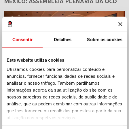
MÉXICO: ASSEMBLEIA PLENÁRIA DA OCD
Consentir
Detalhes
Sobre os cookies
Este website utiliza cookies
Utilizamos cookies para personalizar conteúdo e
anúncios, fornecer funcionalidades de redes sociais e
analisar o nosso tráfego. Também partilhamos
informações acerca da sua utilização do site com os
nossos parceiros de redes sociais, de publicidade e de
Índia: Bênção e inauguração do museu Lumen
análise, que as podem combinar com outras informações
Carmeli
que lhes forneceu ou recolhidas por estes a partir da sua
utilização dos respetivos serviços.