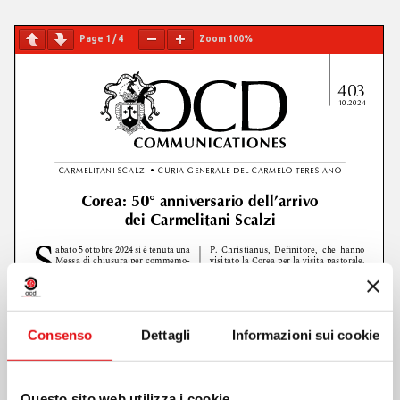
Page
1
/
4
Zoom
100%
Consenso
Dettagli
Informazioni sui cookie
Questo sito web utilizza i cookie