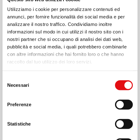
Utilizziamo i cookie per personalizzare contenuti ed
annunci, per fornire funzionalità dei social media e per
analizzare il nostro traffico. Condividiamo inoltre
informazioni sul modo in cui utilizzi il nostro sito con i
nostri partner che si occupano di analisi dei dati web,
pubblicità e social media, i quali potrebbero combinarle
con altre informazioni che hai fornito loro o che hanno
raccolto dal tuo utilizzo dei loro servizi.
Page
1
/
4
Zoom
100%
Selezione
Necessari
del
consenso
SCARICA PDF
Preferenze
Statistiche
Condividi su: