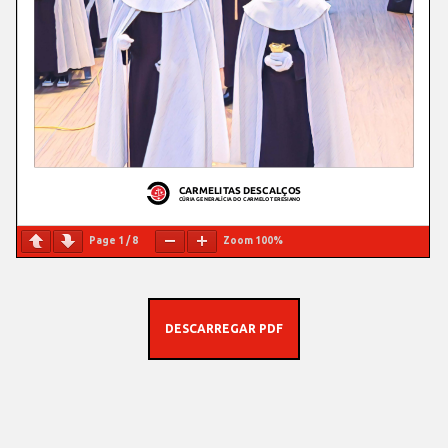
Page
1
/
8
Zoom
100%
DESCARREGAR PDF