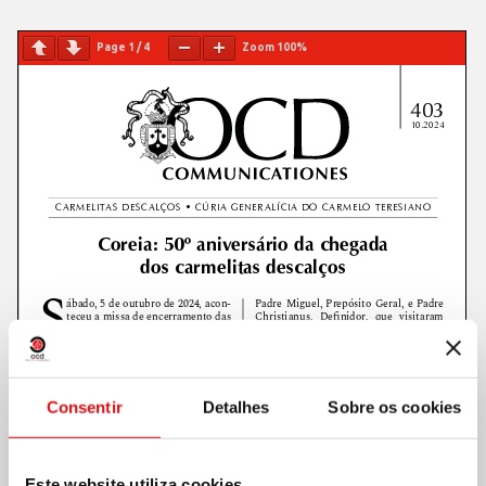
Page
1
/
4
Zoom
100%
Consentir
Detalhes
Sobre os cookies
Este website utiliza cookies