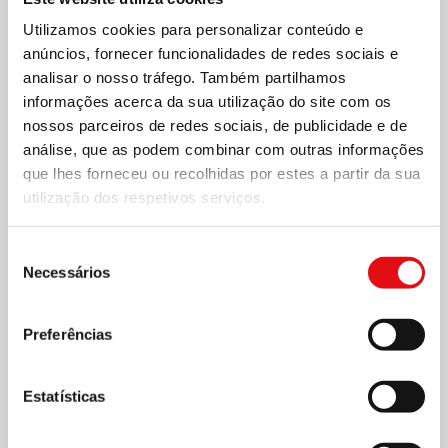
Utilizamos cookies para personalizar conteúdo e
anúncios, fornecer funcionalidades de redes sociais e
analisar o nosso tráfego. Também partilhamos
informações acerca da sua utilização do site com os
nossos parceiros de redes sociais, de publicidade e de
análise, que as podem combinar com outras informações
que lhes forneceu ou recolhidas por estes a partir da sua
utilização dos respetivos serviços.
Page
1
/
4
Zoom
100%
Seleção
Necessários
de
consentimento
DESCARREGAR PDF
Preferências
Estatísticas
Compartilhar no: