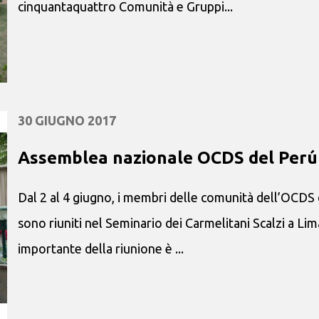
cinquantaquattro Comunità e Gruppi...
30 GIUGNO 2017
Assemblea nazionale OCDS del Perú
Dal 2 al 4 giugno, i membri delle comunità dell’OCDS d
sono riuniti nel Seminario dei Carmelitani Scalzi a Li
importante della riunione è ...