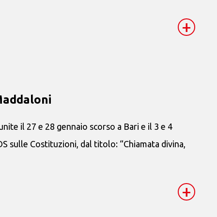
+
Maddaloni
ite il 27 e 28 gennaio scorso a Bari e il 3 e 4
 sulle Costituzioni, dal titolo: “Chiamata divina,
+