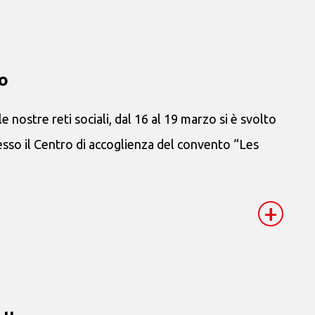
o
ostre reti sociali, dal 16 al 19 marzo si è svolto
esso il Centro di accoglienza del convento “Les
+