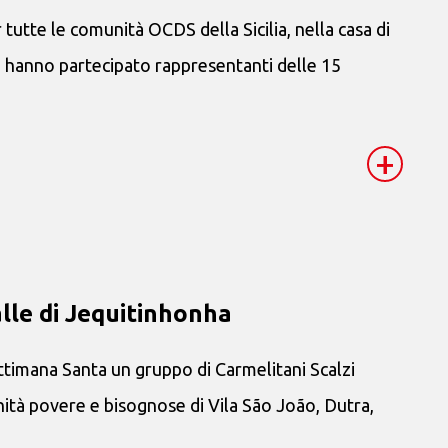
r tutte le comunità OCDS della Sicilia, nella casa di
Vi hanno partecipato rappresentanti delle 15
+
lle di Jequitinhonha
ttimana Santa un gruppo di Carmelitani Scalzi
unità povere e bisognose di Vila São João, Dutra,