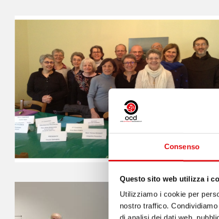
Consenso
Questo sito web utilizza i c
Utilizziamo i cookie per perso
nostro traffico. Condividiamo 
di analisi dei dati web, pubbl