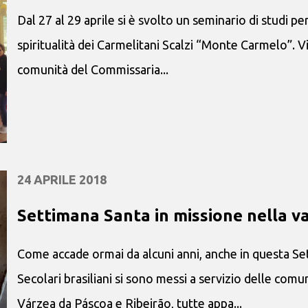
Dal 27 al 29 aprile si è svolto un seminario di studi pe
spiritualità dei Carmelitani Scalzi “Monte Carmelo”. 
comunità del Commissaria...
24 APRILE 2018
Settimana Santa in missione nella va
Come accade ormai da alcuni anni, anche in questa Se
Secolari brasiliani si sono messi a servizio delle com
Várzea da Páscoa e Ribeirão, tutte appa...