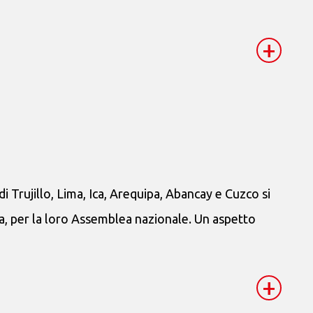
+
i Trujillo, Lima, Ica, Arequipa, Abancay e Cuzco si
ma, per la loro Assemblea nazionale. Un aspetto
+