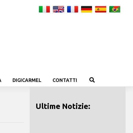
A
DIGICARMEL
CONTATTI
Ultime Notizie: