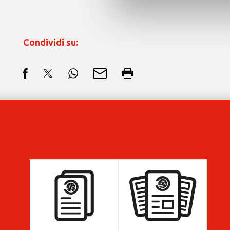
Condividi su: