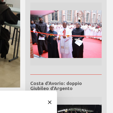
Costa d’Avorio: doppio
Giubileo d’Argento
lla Mistica
ncontro