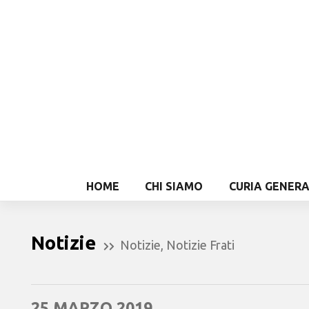
HOME
CHI SIAMO
CURIA GENER
Notizie
Notizie
,
Notizie Frati
25 MARZO 2019