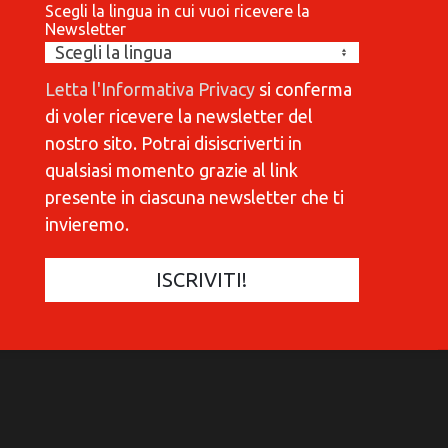
Scegli la lingua in cui vuoi ricevere la
Newsletter
Letta l'Informativa Privacy
si conferma
di voler ricevere la newsletter del
nostro sito. Potrai disiscriverti in
qualsiasi momento grazie al link
presente in ciascuna newsletter che ti
invieremo.
COMMUNICATIONES 420
C