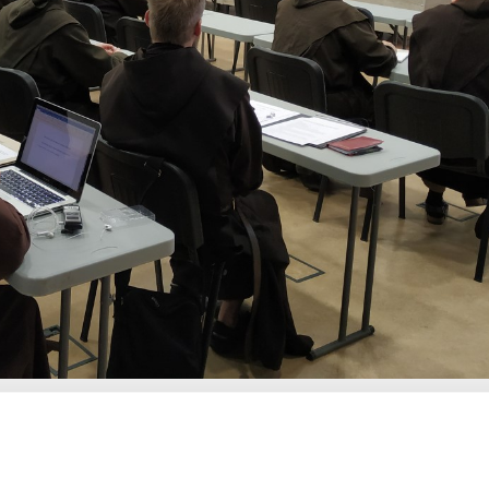
ani Scalzi in Europa ha organizzato presso l’Università de
ine, sono impegnati nel processo di formazione. A quest’i