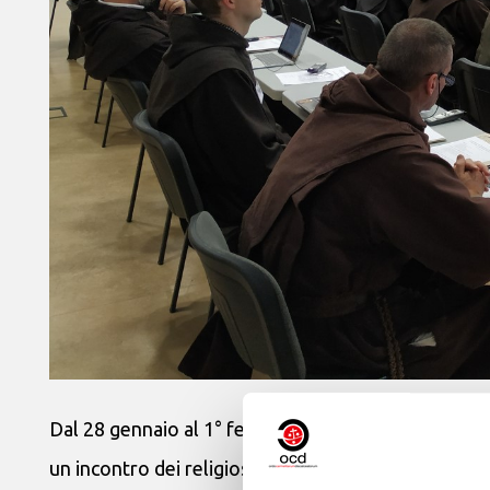
Dal 28 gennaio al 1° febbraio, l’Ordine dei Carmelit
un incontro dei religiosi che, nell’ambito dell’Ord