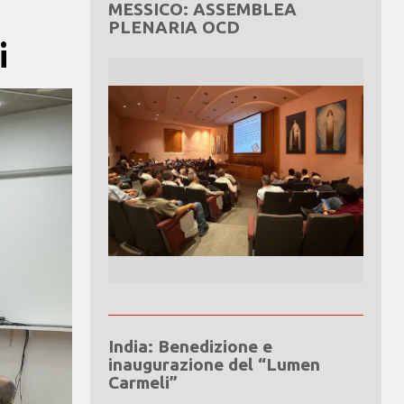
MESSICO: ASSEMBLEA
PLENARIA OCD
i
India: Benedizione e
inaugurazione del “Lumen
Carmeli”