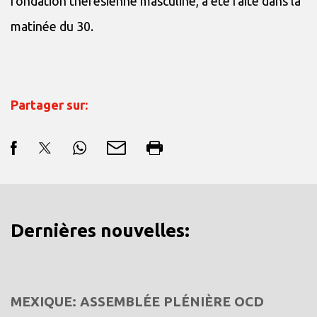
fondation thérésienne masculine, a été faite dans la
matinée du 30.
Partager sur:
Dernières nouvelles:
MEXIQUE: ASSEMBLÉE PLÉNIÈRE OCD