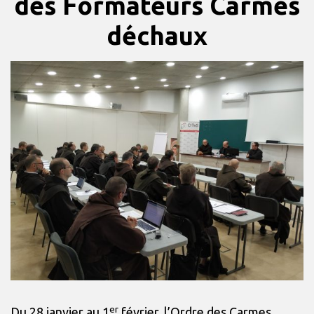
des Formateurs Carmes
déchaux
er
Du 28 janvier au 1
février, l’Ordre des Carmes