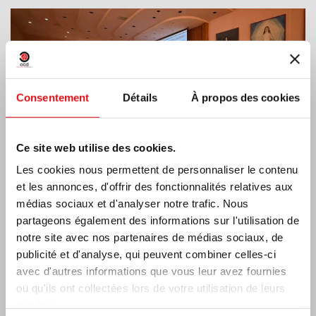
Consentement
Détails
À propos des cookies
Ce site web utilise des cookies.
Les cookies nous permettent de personnaliser le contenu
et les annonces, d'offrir des fonctionnalités relatives aux
médias sociaux et d'analyser notre trafic. Nous
partageons également des informations sur l'utilisation de
Inde : Bénédiction et inauguration du musée
notre site avec nos partenaires de médias sociaux, de
Lumen Carmeli
publicité et d'analyse, qui peuvent combiner celles-ci
avec d'autres informations que vous leur avez fournies
ou qu'ils ont collectées lors de votre utilisation de leurs
services.