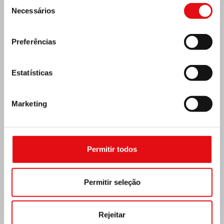
Seleção
Necessários
de
consentimento
Preferências
Estatísticas
Marketing
Costa do Marfim: Duplo Jubileu de Prata
Permitir todos
Permitir seleção
Rejeitar