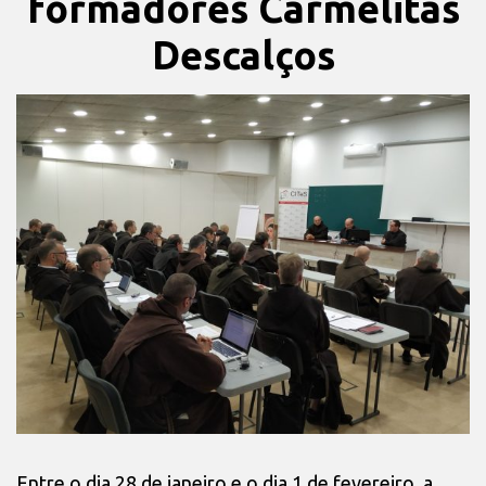
formadores Carmelitas
Descalços
Entre o dia 28 de janeiro e o dia 1 de fevereiro, a