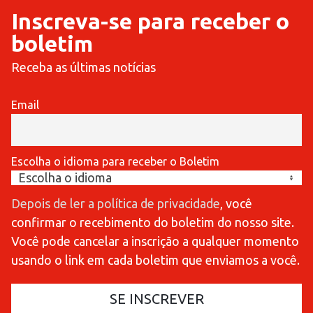
Inscreva-se para receber o
boletim
Receba as últimas notícias
Email
Escolha o idioma para receber o Boletim
Depois de ler a política de privacidade
, você
confirmar o recebimento do boletim do nosso site.
Você pode cancelar a inscrição a qualquer momento
usando o link em cada boletim que enviamos a você.