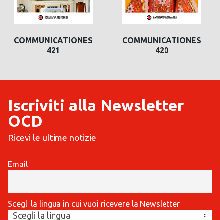
COMMUNICATIONES
COMMUNICATIONES
421
420
Iscriviti alla Newsletter
OCD
Ricevi le ultime notizie
Email
Scegli la lingua in cui vuoi ricevere la Newsletter