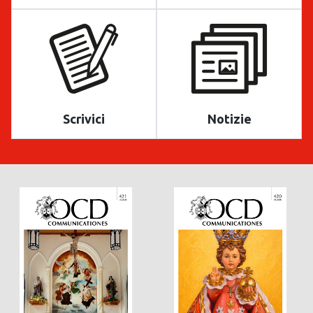
Scrivici
Notizie