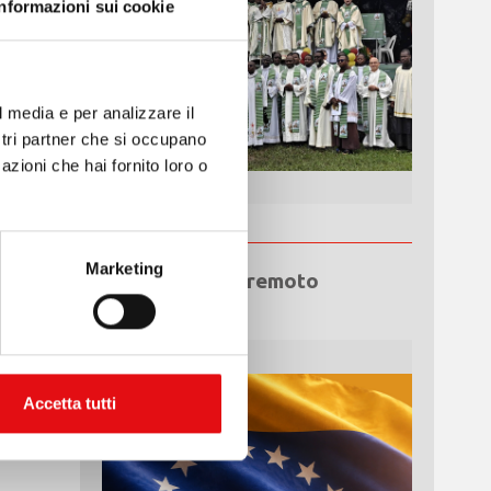
Informazioni sui cookie
l media e per analizzare il
ostri partner che si occupano
azioni che hai fornito loro o
Marketing
Emergenza terremoto
Venezuela
Accetta tutti