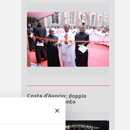
Costa d’Avorio: doppio
Giubileo d’Argento