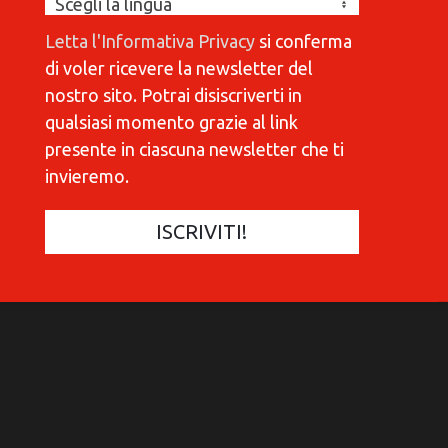
Letta l'Informativa Privacy
si conferma
di voler ricevere la newsletter del
nostro sito. Potrai disiscriverti in
qualsiasi momento grazie al link
presente in ciascuna newsletter che ti
invieremo.
COMMUNICATIONES 420
C