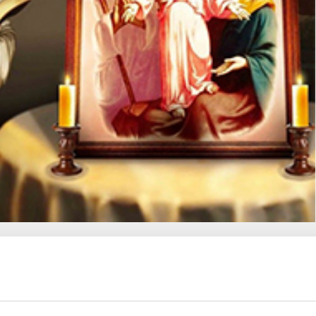
 de cette très vieille chrétienté fondée, dit-on, par
-ouest de l’Inde). Avec quelques prêtres, membres