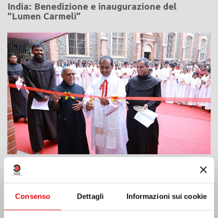
India: Benedizione e inaugurazione del
“Lumen Carmeli”
Costa d’Avorio: doppio Giubileo d’Argento
Consenso
Dettagli
Informazioni sui cookie