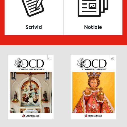
Scrivici
Notizie