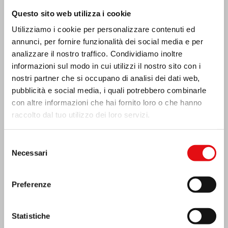
Questo sito web utilizza i cookie
Utilizziamo i cookie per personalizzare contenuti ed
annunci, per fornire funzionalità dei social media e per
analizzare il nostro traffico. Condividiamo inoltre
informazioni sul modo in cui utilizzi il nostro sito con i
nostri partner che si occupano di analisi dei dati web,
pubblicità e social media, i quali potrebbero combinarle
con altre informazioni che hai fornito loro o che hanno
raccolto dal tuo utilizzo dei loro servizi.
Selezione
Emergenza terremoto Venezuela
Necessari
del
consenso
Preferenze
Statistiche