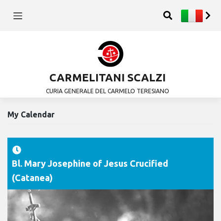
CARMELITANI SCALZI
CURIA GENERALE DEL CARMELO TERESIANO
My Calendar
Bl. Mary Josephine of Jesus Crucified
(Catanea)