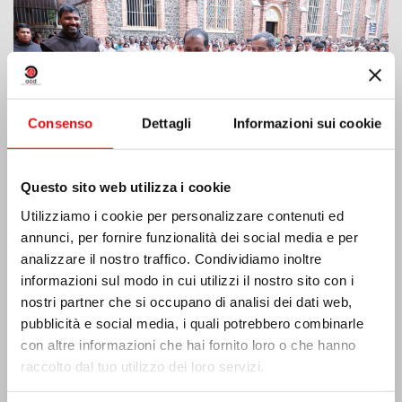
Consenso
Dettagli
Informazioni sui cookie
Questo sito web utilizza i cookie
Utilizziamo i cookie per personalizzare contenuti ed
annunci, per fornire funzionalità dei social media e per
analizzare il nostro traffico. Condividiamo inoltre
Costa d’Avorio: doppio Giubileo d’Argento
informazioni sul modo in cui utilizzi il nostro sito con i
nostri partner che si occupano di analisi dei dati web,
pubblicità e social media, i quali potrebbero combinarle
con altre informazioni che hai fornito loro o che hanno
raccolto dal tuo utilizzo dei loro servizi.