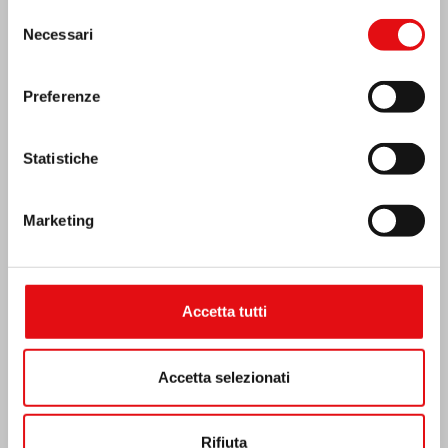
Selezione
Necessari
del
consenso
Preferenze
Statistiche
Emergenza terremoto Venezuela
Marketing
Accetta tutti
Accetta selezionati
Rifiuta