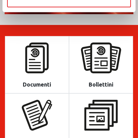
Documenti
Bollettini