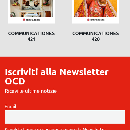
COMMUNICATIONES
COMMUNICATIONES
421
420
Iscriviti alla Newsletter
OCD
Ricevi le ultime notizie
Email
Scegli la lingua in cui vuoi ricevere la Newsletter