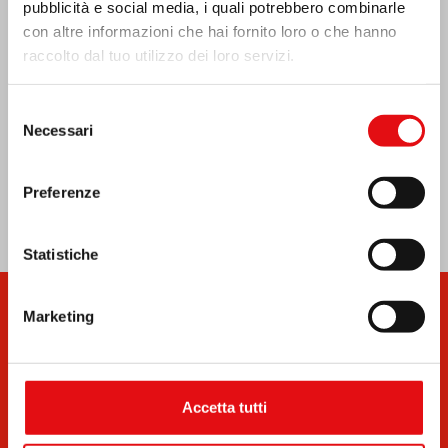
pubblicità e social media, i quali potrebbero combinarle
con altre informazioni che hai fornito loro o che hanno
raccolto dal tuo utilizzo dei loro servizi.
Selezione
Necessari
del
consenso
Preferenze
Statistiche
Marketing
Accetta tutti