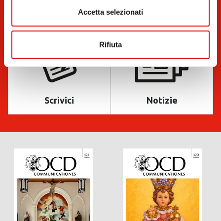
Documenti
Bollettini
Accetta selezionati
Rifiuta
Scrivici
Notizie