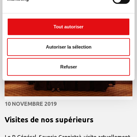
Tout autoriser
Autoriser la sélection
Refuser
10 NOVEMBRE 2019
Visites de nos supérieurs
Le P. Général, Saverio Cannistrà, visite actuellement