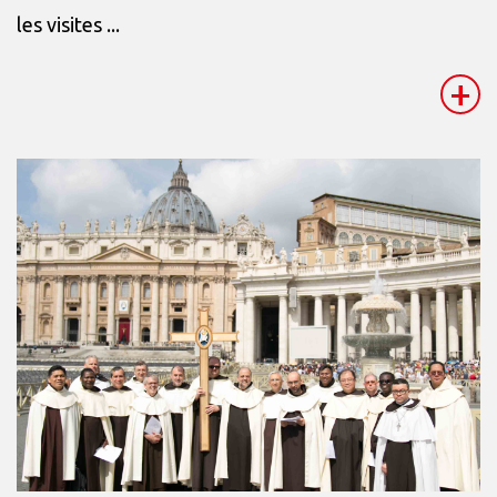
les visites ...
+