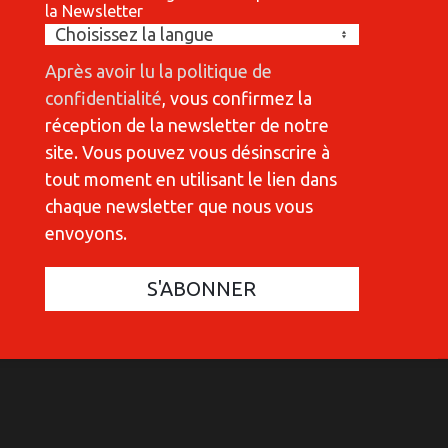
la Newsletter
Après avoir lu la politique de
confidentialité
, vous confirmez la
réception de la newsletter de notre
site. Vous pouvez vous désinscrire à
tout moment en utilisant le lien dans
chaque newsletter que nous vous
envoyons.
OMMUNICATIONES 420
OMMUNICATIONES 420
COMMUNIC
COMMUNIC