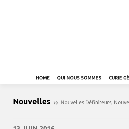
HOME
QUI NOUS SOMMES
CURIE G
Nouvelles
Nouvelles Définiteurs
,
Nouve
13 JUIN 2016