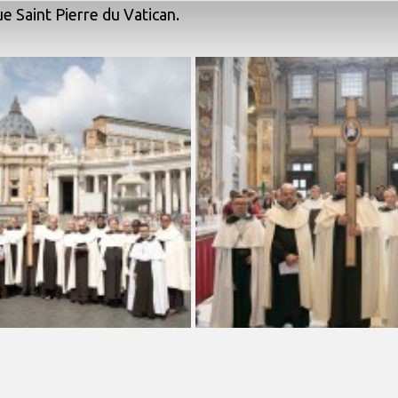
ue Saint Pierre du Vatican.