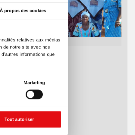
À propos des cookies
nnalités relatives aux médias
on de notre site avec nos
 d'autres informations que
 à la fin,
re:
Marketing
Conseil
ncontre
Tout autoriser
pectifs,