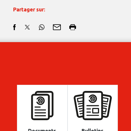
Partager sur:
Documents
Bulletins