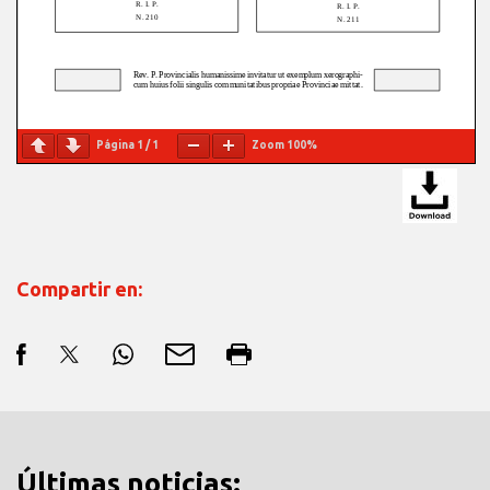
Página
1
/
1
Zoom
100%
Compartir en:
Últimas noticias: