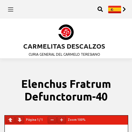
CARMELITAS DESCALZOS
CURIA GENERAL DEL CARMELO TERESIANO
Elenchus Fratrum
Defunctorum-40
Página
1
/
1
Zoom
100%