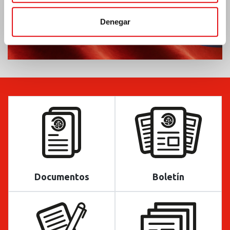
Denegar
Documentos
Boletín