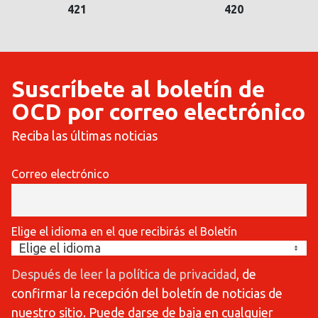
421
420
Suscríbete al boletín de
OCD por correo electrónico
Reciba las últimas noticias
Correo electrónico
Elige el idioma en el que recibirás el Boletín
Después de leer la política de privacidad
, de
confirmar la recepción del boletín de noticias de
nuestro sitio. Puede darse de baja en cualquier