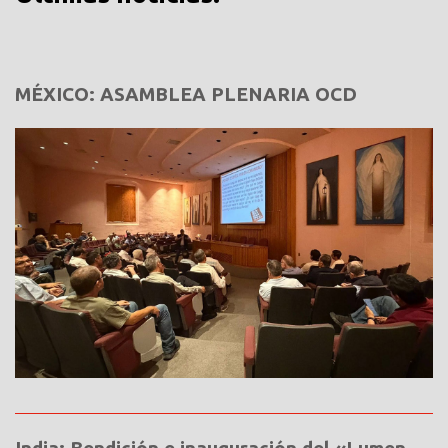
MÉXICO: ASAMBLEA PLENARIA OCD
India: Bendición e inauguración del «Lumen