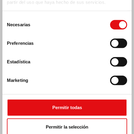
partir del uso que haya hecho de sus servicios.
Selección
Necesarias
de
consentimiento
Preferencias
Estadística
Marketing
Emergencia por terremoto Venezuela
Permitir todas
Permitir la selección