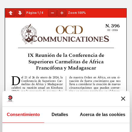
Página
1
/
4
Zoom
100%
Consentimiento
Detalles
Acerca de las cookies