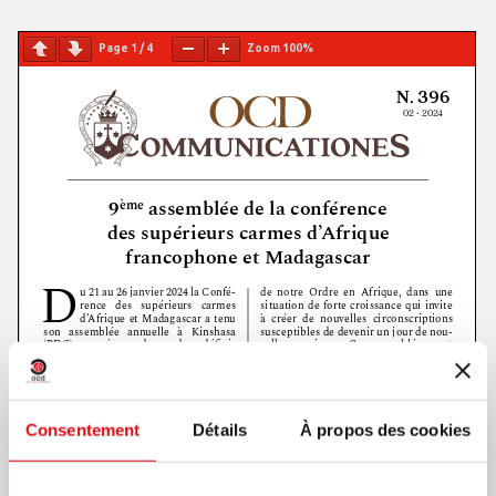
Page
1
/
4
Zoom
100%
Consentement
Détails
À propos des cookies