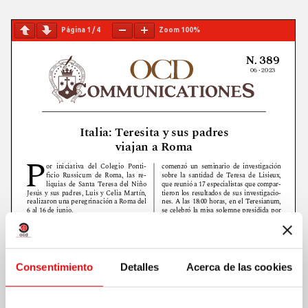
Página
1
/
4
Zoom
100%
Consentimiento
Detalles
Acerca de las cookies