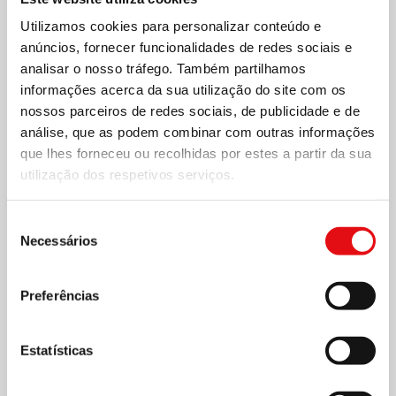
Utilizamos cookies para personalizar conteúdo e
anúncios, fornecer funcionalidades de redes sociais e
analisar o nosso tráfego. Também partilhamos
informações acerca da sua utilização do site com os
nossos parceiros de redes sociais, de publicidade e de
análise, que as podem combinar com outras informações
que lhes forneceu ou recolhidas por estes a partir da sua
utilização dos respetivos serviços.
Page
1
/
4
Zoom
100%
Seleção
Necessários
de
consentimento
DESCARREGAR PDF
Preferências
Estatísticas
Compartilhar no: