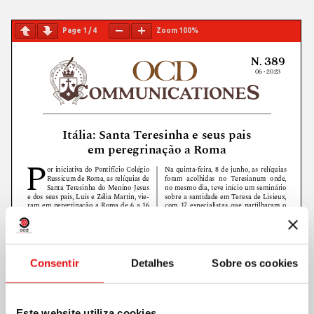
Page
1
/
4
Zoom
100%
Consentir
Detalhes
Sobre os cookies
Este website utiliza cookies