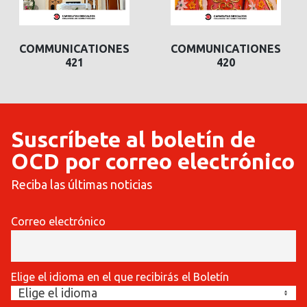
COMMUNICATIONES
COMMUNICATIONES
421
420
Suscríbete al boletín de
OCD por correo electrónico
Reciba las últimas noticias
Correo electrónico
Elige el idioma en el que recibirás el Boletín