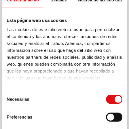
Esta página web usa cookies
Las cookies de este sitio web se usan para personalizar
el contenido y los anuncios, ofrecer funciones de redes
sociales y analizar el tráfico. Además, compartimos
información sobre el uso que haga del sitio web con
nuestros partners de redes sociales, publicidad y análisis
web, quienes pueden combinarla con otra información
que les haya proporcionado o que hayan recopilado a
partir del uso que haya hecho de sus servicios.
Selección
Página
1
/
3
Zoom
100%
Necesarias
de
consentimiento
Preferencias
DESCARGAR PDF