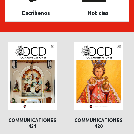
Escríbenos
Noticias
COMMUNICATIONES
COMMUNICATIONES
COMMUNICATIONES
COMMUN
421
420
420