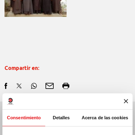
Compartir en:
Consentimiento
Detalles
Acerca de las cookies
Últimas noticias: