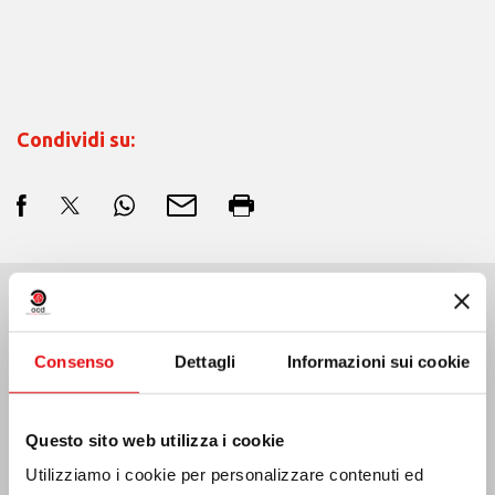
Condividi su:
Ultime Notizie:
Consenso
Dettagli
Informazioni sui cookie
Questo sito web utilizza i cookie
MESSICO: ASSEMBLEA PLENARIA OCD
Utilizziamo i cookie per personalizzare contenuti ed