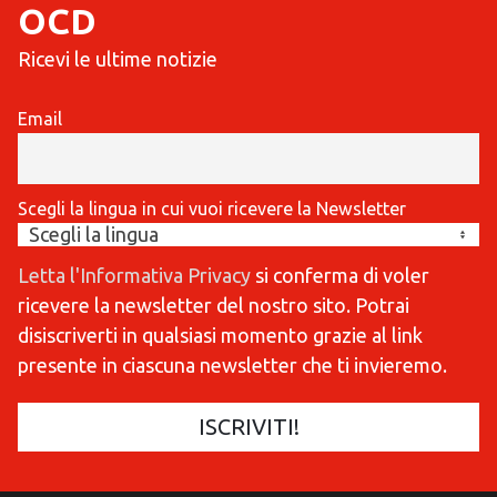
OCD
Ricevi le ultime notizie
Email
Scegli la lingua in cui vuoi ricevere la Newsletter
Letta l'Informativa Privacy
si conferma di voler
ricevere la newsletter del nostro sito. Potrai
disiscriverti in qualsiasi momento grazie al link
presente in ciascuna newsletter che ti invieremo.