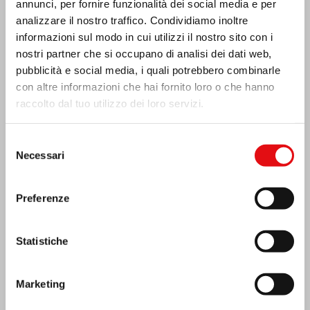
annunci, per fornire funzionalità dei social media e per
analizzare il nostro traffico. Condividiamo inoltre
informazioni sul modo in cui utilizzi il nostro sito con i
nostri partner che si occupano di analisi dei dati web,
pubblicità e social media, i quali potrebbero combinarle
con altre informazioni che hai fornito loro o che hanno
raccolto dal tuo utilizzo dei loro servizi.
Selezione
Necessari
del
consenso
Preferenze
India: Benedizione e inaugurazione del
“Lumen Carmeli”
Statistiche
Marketing